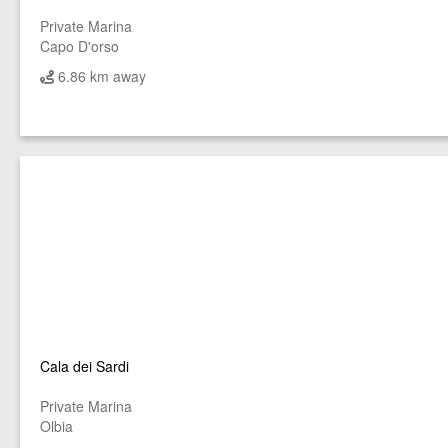
Private Marina
Capo D'orso
6.86 km away
Cala dei Sardi
Private Marina
Olbia