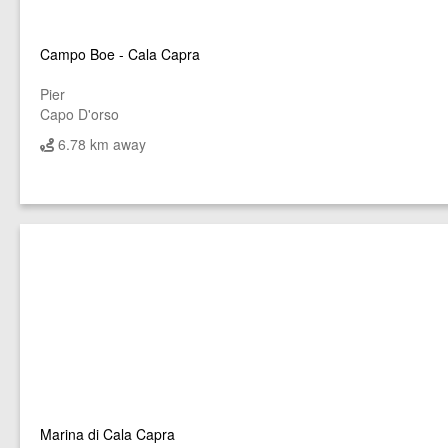
Campo Boe - Cala Capra
Pier
Capo D'orso
6.78 km away
Marina di Cala Capra